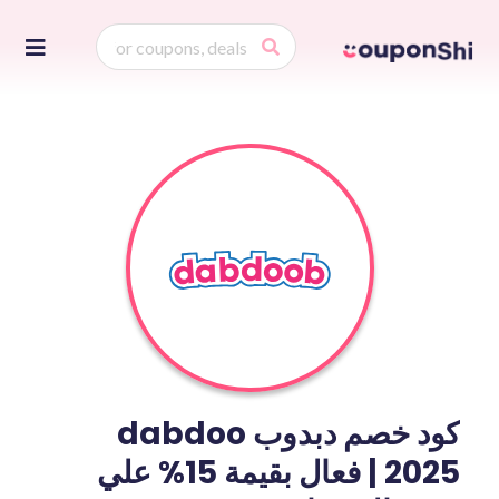
Skip
to
ontent
كود خصم دبدوب dabdoo
2025 | فعال بقيمة 15% علي