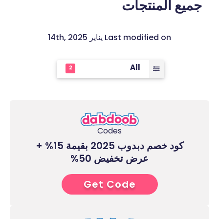
جميع المنتجات
Last modified on يناير 14th, 2025
All
2
Codes
كود خصم دبدوب 2025 بقيمة 15% +
عرض تخفيض 50%
Get Code
4****