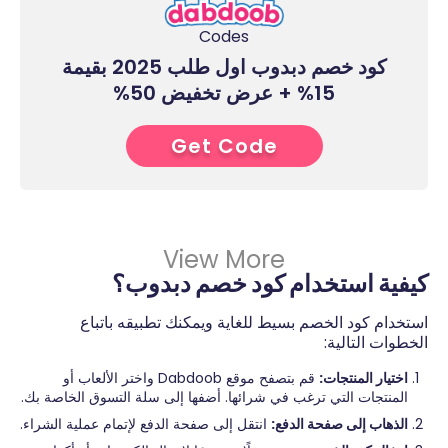
Codes
كود خصم دبدوب اول طلب 2025 بقيمة
15% + عرض تخفيض 50%
Get Code
4****
View More
كيفية استخدام كود خصم دبدوب؟
استخدام كود الخصم بسيط للغاية ويمكنك تطبيقه باتباع
الخطوات التالية:
اختيار المنتجات:
قم بتصفح موقع Dabdoob واختر الألعاب أو
المنتجات التي ترغب في شرائها. أضفها إلى سلة التسوق الخاصة بك.
الذهاب إلى صفحة الدفع:
انتقل إلى صفحة الدفع لإتمام عملية الشراء.