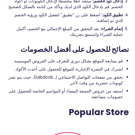
إدخال كود الخصم:
ستجد حقلًا مخصصًا لإدخال الكوبونات أو أكواد
الخصم. قم بإدخال الكود الذي لديك وتأكد من كتابته بالشكل الصحيح.
تطبيق الكود:
اضغط على زر “تطبيق” لتفعيل الكود ورؤية الخصم
الذي تم إضافته.
إتمام الشراء:
بعد التحقق من المبلغ الإجمالي مع الخصم، أكمل
عملية الشراء واستمتع بتجربتك.
نصائح للحصول على أفضل الخصومات
قم بمتابعة الموقع بشكل دوري للتعرف على العروض الموسمية.
اشترك في النشرة الإخبارية للموقع للحصول على أحدث الأكواد.
تحقق من صفحات التواصل الاجتماعي لـ Dabdoob، حيث يتم نشر
كوبونات حصرية من وقت لآخر.
استفد من عروض الجمعة البيضاء أو المواسم الخاصة للحصول على
خصومات مضاعفة.
Popular Store