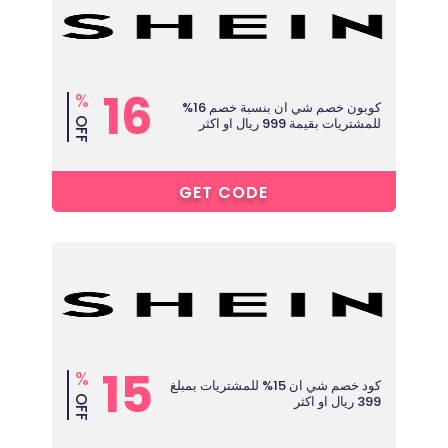
16
%
كوبون خصم شي ان بنسبة خصم 16%
للمشتريات بقيمة 999 ريال او اكثر
OFF
O****
GET CODE
15
%
كود خصم شي ان 15% للمشتريات بمبلغ
399 ريال او اكثر
OFF