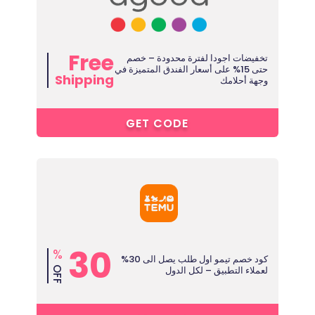
Free
تخفيضات اجودا لفترة محدودة – خصم
حتى 15% على أسعار الفندق المتميزة في
Shipping
وجهة أحلامك
****
GET CODE
30
%
كود خصم تيمو اول طلب يصل الى 30%
لعملاء التطبيق – لكل الدول
OFF