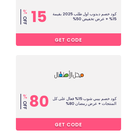
15
%
كود خصم دبدوب اول طلب 2025 بقيمة
15% + عرض تخفيض 50%
OFF
4****
GET CODE
80
%
كود خصم بيبي شوب 15% فعال على كل
المنتجات + عرض رمضان 80%
OFF
4****
GET CODE