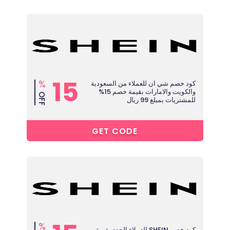
15
%
كود خصم شي ان للعملاء من السعودية
والكويت والامارات بقيمة خصم 15%
OFF
للمشتريات بمبلغ 99 ريال
5****
GET CODE
%
كود خصم SHEIN للعملاء الجدد بقيمة