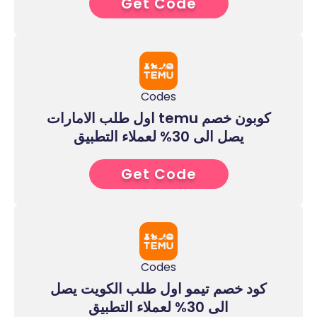
Get Code
1****
Codes
كوبون خصم temu اول طلب الامارات
يصل الى 30% لعملاء التطبيق
Get Code
1****
Codes
كود خصم تيمو اول طلب الكويت يصل
الى 30% لعملاء التطبيق