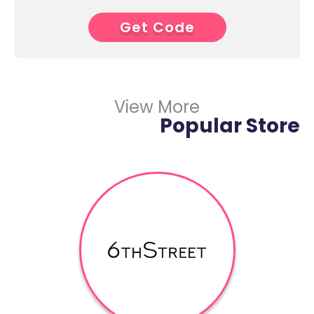
Get Code
1****
View More
Popular Store