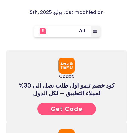
Last modified on يوليو 9th, 2025
All
5
Codes
كود خصم تيمو اول طلب يصل الى 30%
لعملاء التطبيق – لكل الدول
Get Code
2****