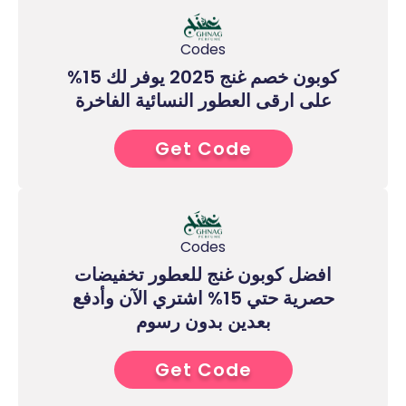
Codes
كوبون خصم غنج 2025 يوفر لك 15%
على ارقى العطور النسائية الفاخرة
Get Code
2****
Codes
افضل كوبون غنج للعطور تخفيضات
حصرية حتي 15% اشتري الآن وأدفع
بعدين بدون رسوم
Get Code
5****