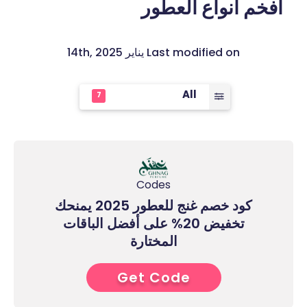
أفخم انواع العطور
Last modified on يناير 14th, 2025
All
7
Codes
كود خصم غنج للعطور 2025 يمنحك
تخفيض 20% على أفضل الباقات
المختارة
Get Code
2****