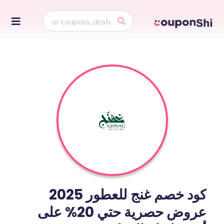
Skip
to
ontent
كود خصم غنج للعطور 2025
عروض حصرية حتي 20% على