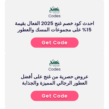
Codes
احدث كود خصم غنج 2025 الفعال بقيمة
15% على مجموعات المسك والعطور
Get Code
2****
Codes
عروض حصرية من غنج على أفضل
العطور الرجالي المميزة والجذابة
Get Code
7****