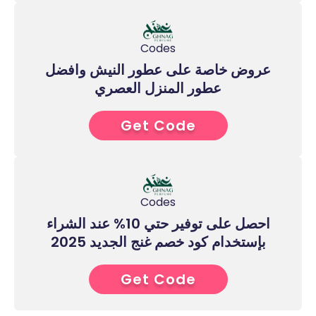
Codes
عروض خاصة على عطور النيش وافضل
عطور المنزل العصري
Get Code
2****
Codes
احصل على توفير حتي 10% عند الشراء
بإستخدام كود خصم غنج الجديد 2025
Get Code
5****