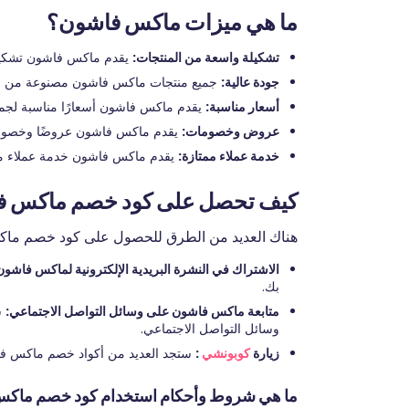
ما هي ميزات ماكس فاشون؟
تشكيلة واسعة من المنتجات:
يقدم ماكس فاشون تشكيلة 
جودة عالية:
جميع منتجات ماكس فاشون مصنوعة من أجود
أسعار مناسبة:
يقدم ماكس فاشون أسعارًا مناسبة لجميع
عروض وخصومات:
يقدم ماكس فاشون عروضًا وخصوما
خدمة عملاء ممتازة:
يقدم ماكس فاشون خدمة عملاء م
كيف تحصل على كود خصم ماكس ف
هناك العديد من الطرق للحصول على كود خصم ما
الاشتراك في النشرة البريدية الإلكترونية لماكس فاشون
بك.
متابعة ماكس فاشون على وسائل التواصل الاجتماعي:
س
وسائل التواصل الاجتماعي.
زيارة
كوبونشي
:
ستجد العديد من أكواد خصم ماكس ف
ما هي شروط وأحكام استخدام كود خصم ماك