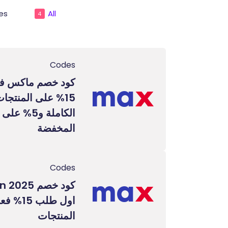
es
All
4
Codes
كود خصم ماكس فا
15% على المنتجا
الكاملة و5%
المخفضة
Codes
كود خصم 5
اول طلب 
المنتجات