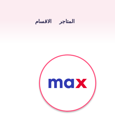
Skip
to
المتاجر
الاقسام
content