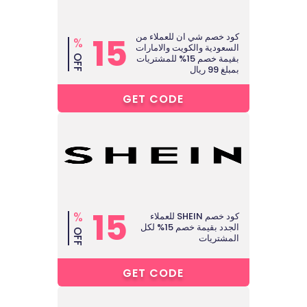
كود خصم شي ان للعملاء من
15
%
السعودية والكويت والامارات
بقيمة خصم 15% للمشتريات
OFF
بمبلغ 99 ريال
5****
GET CODE
15
%
كود خصم SHEIN للعملاء
الجدد بقيمة خصم 15% لكل
OFF
المشتريات
5****
GET CODE