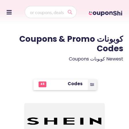
Skip
to
ontent
كوبونات
Coupons & Promo
Codes
Newest كوبونات Coupons
Codes
46