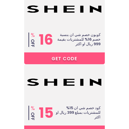
16
%
كوبون خصم شي ان بنسبة
خصم 16% للمشتريات بقيمة
OFF
999 ريال او اكثر
O****
GET CODE
15
%
كود خصم شي ان 15%
للمشتريات بمبلغ 399 ريال او
OFF
اكثر